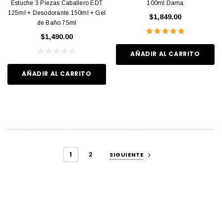
Estuche 3 Piezas Caballero EDT
100ml Dama
125ml + Desodorante 150ml + Gel
$1,849.00
de Baño 75ml
$1,490.00
AÑADIR AL CARRITO
AÑADIR AL CARRITO
1
2
SIGUIENTE