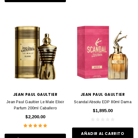
JEAN PAUL GAULTIER
JEAN PAUL GAULTIER
Jean Paul Gaultier Le Male Elixir
Scandal Absolu EDP 80ml Dama
Parfum 200ml Caballero
$1,895.00
$2,200.00
AÑADIR AL CARRITO