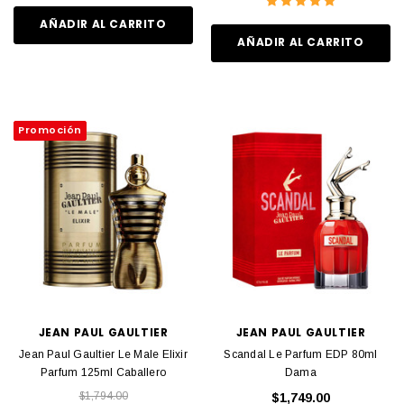
AÑADIR AL CARRITO
AÑADIR AL CARRITO
Promoción
JEAN PAUL GAULTIER
JEAN PAUL GAULTIER
Jean Paul Gaultier Le Male Elixir
Scandal Le Parfum EDP 80ml
Parfum 125ml Caballero
Dama
$1,794.00
$1,749.00