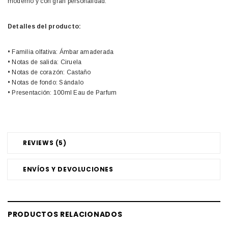
moderno y con gran personalidad.
Detalles del producto:
• Familia olfativa: Ámbar amaderada
• Notas de salida: Ciruela
• Notas de corazón: Castaño
• Notas de fondo: Sándalo
• Presentación: 100ml Eau de Parfum
REVIEWS (5)
ENVÍOS Y DEVOLUCIONES
PRODUCTOS RELACIONADOS