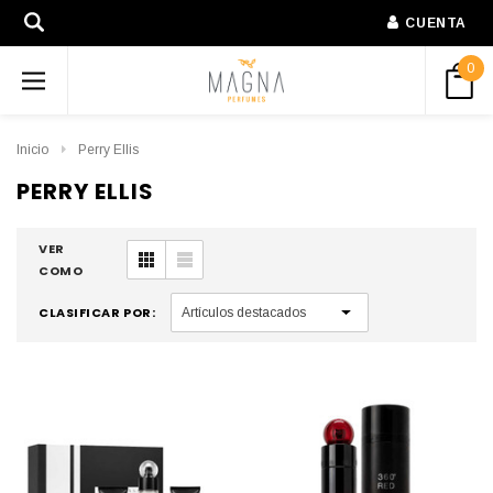
CUENTA
0
Inicio
Perry Ellis
PERRY ELLIS
VER
COMO
CLASIFICAR POR: