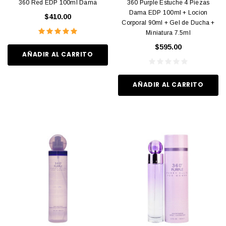
360 Red EDP 100ml Dama
360 Purple Estuche 4 Piezas
Dama EDP 100ml + Locion
$410.00
Corporal 90ml + Gel de Ducha +
Miniatura 7.5ml
$595.00
AÑADIR AL CARRITO
AÑADIR AL CARRITO