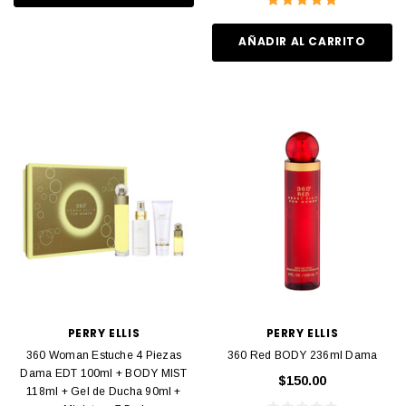
AÑADIR AL CARRITO
PERRY ELLIS
PERRY ELLIS
360 Woman Estuche 4 Piezas
360 Red BODY 236ml Dama
Dama EDT 100ml + BODY MIST
$150.00
118ml + Gel de Ducha 90ml +