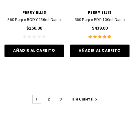
PERRY ELLIS
PERRY ELLIS
360 Purple BODY 236ml Dama
360 Purple EDP 100ml Dama
$150.00
$439.00
AÑADIR AL CARRITO
AÑADIR AL CARRITO
1
2
3
SIGUIENTE