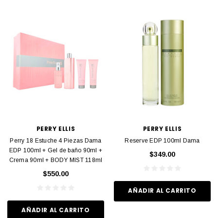
PERRY ELLIS
PERRY ELLIS
Perry 18 Estuche 4 Piezas Dama
Reserve EDP 100ml Dama
EDP 100ml + Gel de baño 90ml +
$349.00
Crema 90ml + BODY MIST 118ml
$550.00
AÑADIR AL CARRITO
AÑADIR AL CARRITO