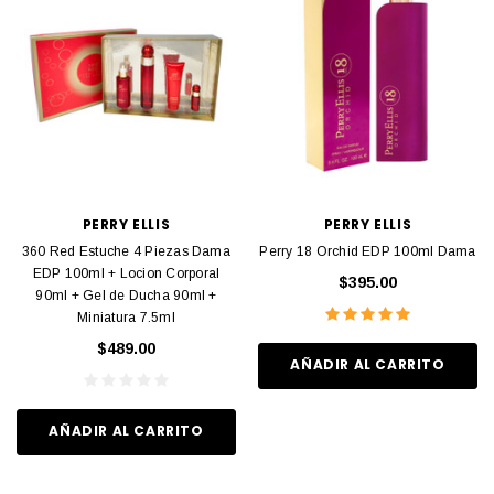
PERRY ELLIS
PERRY ELLIS
360 Red Estuche 4 Piezas Dama
Perry 18 Orchid EDP 100ml Dama
EDP 100ml + Locion Corporal
$395.00
90ml + Gel de Ducha 90ml +
Miniatura 7.5ml
$489.00
AÑADIR AL CARRITO
AÑADIR AL CARRITO