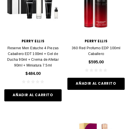
PERRY ELLIS
PERRY ELLIS
Reserve Men Estuche 4 Piezas
360 Red Profumo EDP 100ml
Caballero EDT 100ml + Gel de
Caballero
Ducha 90ml + Crema de Afeitar
$595.00
90ml + Miniatura 7.5ml
$484.00
AÑADIR AL CARRITO
AÑADIR AL CARRITO