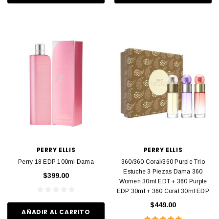
PERRY ELLIS
PERRY ELLIS
Perry 18 EDP 100ml Dama
360/360 Coral/360 Purple Trio
Estuche 3 Piezas Dama 360
$399.00
Women 30ml EDT + 360 Purple
EDP 30ml + 360 Coral 30ml EDP
$449.00
AÑADIR AL CARRITO