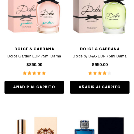
DOLCE & GABBANA
DOLCE & GABBANA
Dolce Garden EDP 75ml Dama
Dolce by D&G EDP 75ml Dama
$860.00
$950.00
AÑADIR AL CARRITO
AÑADIR AL CARRITO