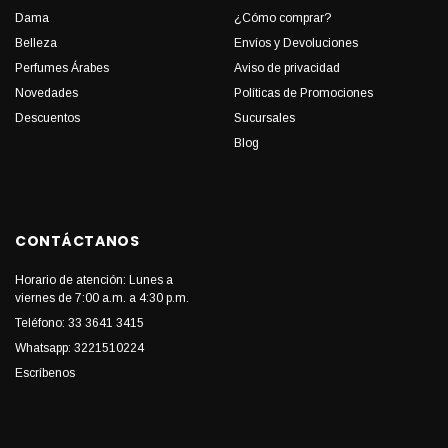
Dama
¿Cómo comprar?
Belleza
Envíos y Devoluciones
Perfumes Árabes
Aviso de privacidad
Novedades
Políticas de Promociones
Descuentos
Sucursales
Blog
CONTÁCTANOS
Horario de atención: Lunes a
viernes de 7:00 a.m. a 4:30 p.m.
Teléfono: 33 3641 3415
Whatsapp: 3221510224
Escríbenos