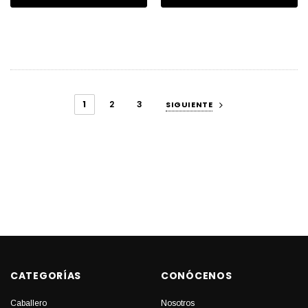
1
2
3
SIGUIENTE
CATEGORÍAS
CONÓCENOS
Caballero
Nosotros