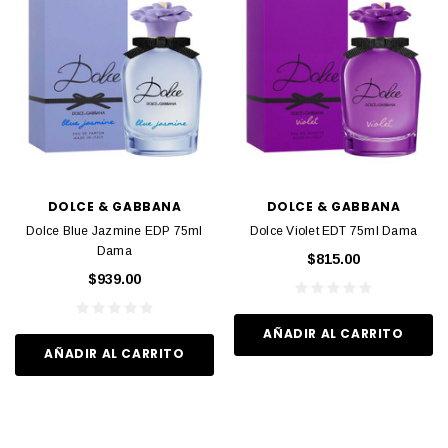
DOLCE & GABBANA
DOLCE & GABBANA
Dolce Blue Jazmine EDP 75ml
Dolce Violet EDT 75ml Dama
Dama
$815.00
$939.00
AÑADIR AL CARRITO
AÑADIR AL CARRITO