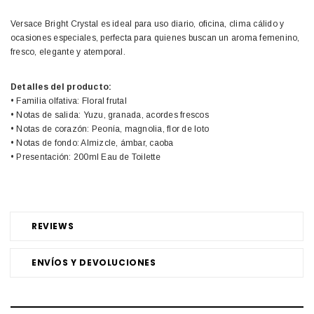
Versace Bright Crystal es ideal para uso diario, oficina, clima cálido y
ocasiones especiales, perfecta para quienes buscan un aroma femenino,
fresco, elegante y atemporal.
Detalles del producto:
• Familia olfativa: Floral frutal
• Notas de salida: Yuzu, granada, acordes frescos
• Notas de corazón: Peonía, magnolia, flor de loto
• Notas de fondo: Almizcle, ámbar, caoba
• Presentación: 200ml Eau de Toilette
REVIEWS
ENVÍOS Y DEVOLUCIONES