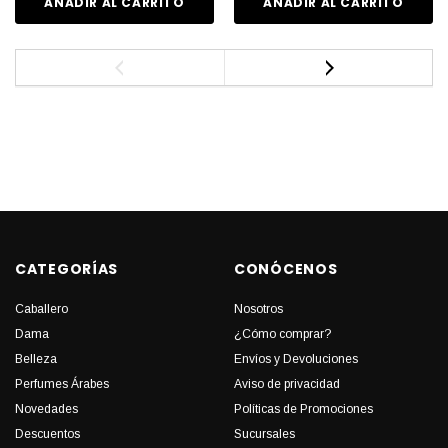
AÑADIR AL CARRITO
AÑADIR AL CARRITO
CATEGORÍAS
CONÓCENOS
Caballero
Nosotros
Dama
¿Cómo comprar?
Belleza
Envíos y Devoluciones
Perfumes Árabes
Aviso de privacidad
Novedades
Políticas de Promociones
Descuentos
Sucursales