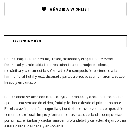
AÑADIR A WISHLIST
DESCRIPCIÓN
Es una fragancia femenina, fresca, delicada y elegante que evoca
feminidad y luminosidad, representando a una mujer moderna,
romántica y con un estilo sofisticado. Su composición pertenece a la
familia floral frutal y está diseñada para quienes buscan un aroma suave,
fresco y encantador.
La fragancia se abre con notas de yuzu, granada y acordes frescos que
aportan una sensación cítrica, frutal y brillante desde el primer instante.
En el corazón, peonía, magnolia y flor de loto envuelven la composición
con un toque floral, limpio y femenino. Las notas de fondo, compuestas
por almizcle, ámbar y caoba, añaden profundidad y carácter, dejando una
estela cálida, delicada y envolvente.