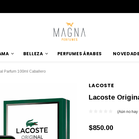
AMA
BELLEZA
PERFUMES ÁRABES
NOVEDAD
nal Parfum 100ml Caballero
LACOSTE
Lacoste Origin
(Aún no hay
$850.00