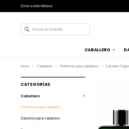
Envío a todo México
CABALLERO
D
Inicio
Caballero
Perfumes para caballero
Lacoste Origi
CATEGORÍAS
Caballero
Perfumes para caballero
Estuches para caballero