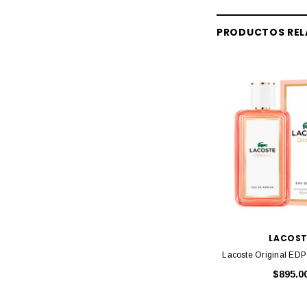
PRODUCTOS RE
LACOST
Lacoste Original ED
$895.0