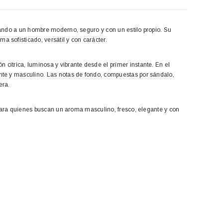
tando a un hombre moderno, seguro y con un estilo propio. Su
 sofisticado, versátil y con carácter.
ítrica, luminosa y vibrante desde el primer instante. En el
nte y masculino. Las notas de fondo, compuestas por sándalo,
era.
 para quienes buscan un aroma masculino, fresco, elegante y con