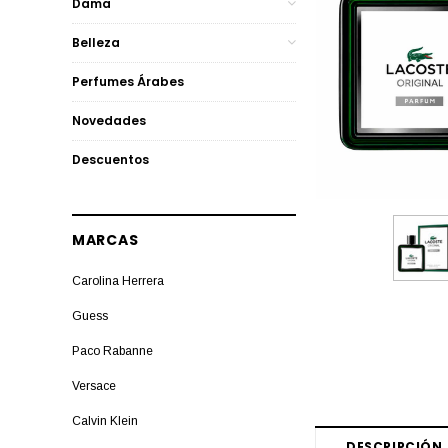
Dama
Belleza
Perfumes Árabes
Novedades
Descuentos
MARCAS
Carolina Herrera
Guess
Paco Rabanne
Versace
Calvin Klein
DESCRIPCIÓN