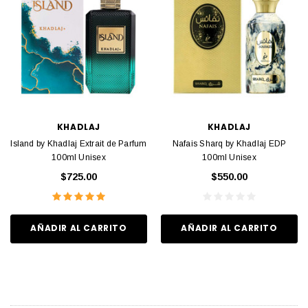
KHADLAJ
KHADLAJ
Island by Khadlaj Extrait de Parfum
Nafais Sharq by Khadlaj EDP
100ml Unisex
100ml Unisex
$725.00
$550.00
AÑADIR AL CARRITO
AÑADIR AL CARRITO