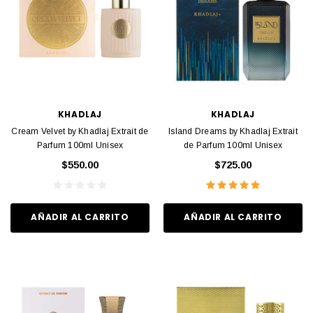
KHADLAJ
KHADLAJ
Cream Velvet by Khadlaj Extrait de
Island Dreams by Khadlaj Extrait
Parfum 100ml Unisex
de Parfum 100ml Unisex
$550.00
$725.00
AÑADIR AL CARRITO
AÑADIR AL CARRITO