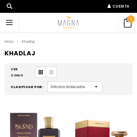
CUENTA
0
Inicio
Khadlaj
KHADLAJ
VER
COMO
CLASIFICAR POR: