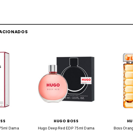
LACIONADOS
SS
HUGO BOSS
HU
75ml Dama
Hugo Deep Red EDP 75ml Dama
Boss Oran