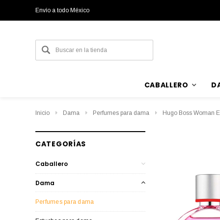
Envío a todo México
CABALLERO
D
Inicio
Dama
Perfumes para dama
Hugo Boss Woman E
CATEGORÍAS
Caballero
Dama
Perfumes para dama