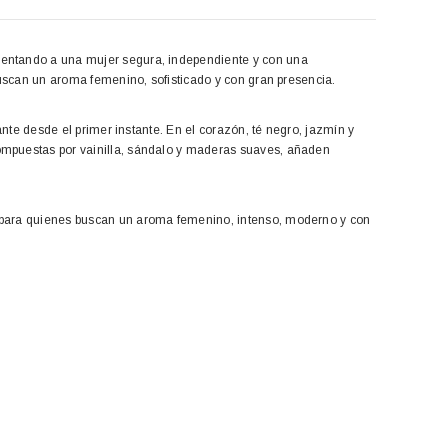
sentando a una mujer segura, independiente y con una
 buscan un aroma femenino, sofisticado y con gran presencia.
ante desde el primer instante. En el corazón, té negro, jazmín y
ompuestas por vainilla, sándalo y maderas suaves, añaden
a para quienes buscan un aroma femenino, intenso, moderno y con