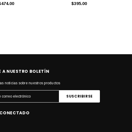
$474.00
$395.00
E A NUESTRO BOLETÍN
as noticias sobre nuestros productos
 CONECTADO