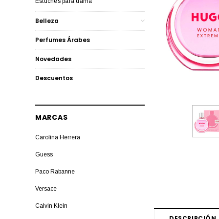
Estuches para dama
Belleza
Perfumes Árabes
Novedades
Descuentos
MARCAS
Carolina Herrera
Guess
Paco Rabanne
Versace
Calvin Klein
DESCRIPCIÓN