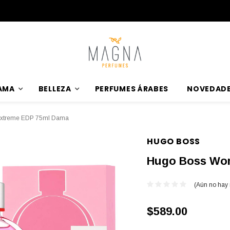
AMA
BELLEZA
PERFUMES ÁRABES
NOVEDAD
xtreme EDP 75ml Dama
HUGO BOSS
Hugo Boss Wo
(Aún no hay
$589.00