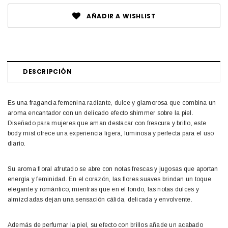
AÑADIR A WISHLIST
DESCRIPCIÓN
Es una fragancia femenina radiante, dulce y glamorosa que combina un
aroma encantador con un delicado efecto shimmer sobre la piel.
Diseñado para mujeres que aman destacar con frescura y brillo, este
body mist ofrece una experiencia ligera, luminosa y perfecta para el uso
diario.
Su aroma floral afrutado se abre con notas frescas y jugosas que aportan
energía y feminidad. En el corazón, las flores suaves brindan un toque
elegante y romántico, mientras que en el fondo, las notas dulces y
almizcladas dejan una sensación cálida, delicada y envolvente.
Además de perfumar la piel, su efecto con brillos añade un acabado