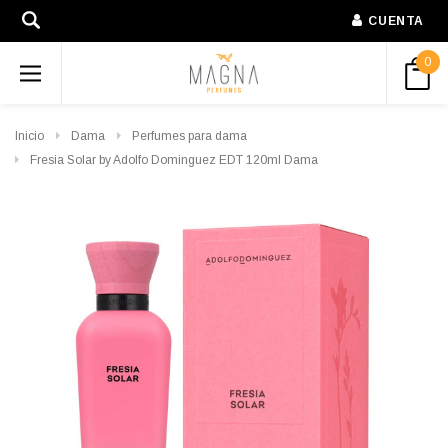
CUENTA
0
Inicio
Dama
Perfumes para dama
Fresia Solar by Adolfo Dominguez EDT 120ml Dama