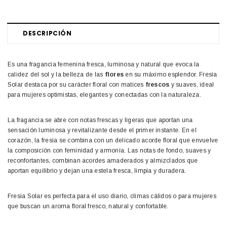
DESCRIPCIÓN
Es una fragancia femenina fresca, luminosa y natural que evoca la
calidez del sol y la belleza de las
flores
en su máximo esplendor. Fresia
Solar destaca por su carácter floral con matices
frescos
y suaves, ideal
para mujeres optimistas, elegantes y conectadas con la naturaleza.
La fragancia se abre con notas frescas y ligeras que aportan una
sensación luminosa y revitalizante desde el primer instante. En el
corazón, la fresia se combina con un delicado acorde floral que envuelve
la composición con feminidad y armonía. Las notas de fondo, suaves y
reconfortantes, combinan acordes amaderados y almizclados que
aportan equilibrio y dejan una estela fresca, limpia y duradera.
Fresia Solar es perfecta para el uso diario, climas cálidos o para mujeres
que buscan un aroma floral fresco, natural y confortable.