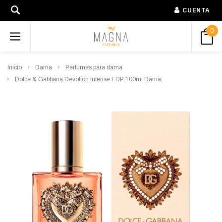
CUENTA
0
Inicio
Dama
Perfumes para dama
Dolce & Gabbana Devotion Intense EDP 100ml Dama