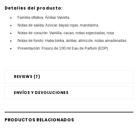
Detalles del producto:
Familia olfativa: Ámbar Vainilla
Notas de salida: Azúcar, bayas rojas, mandarina
Notas de corazón: Vainilla, cacao, notas especiadas, rosa
Notas de fondo: Haba tonka, ámbar, almizcle, notas amaderadas
Presentación: Frasco de 100 ml Eau de Parfum (EDP)
REVIEWS (7)
ENVÍOS Y DEVOLUCIONES
PRODUCTOS RELACIONADOS