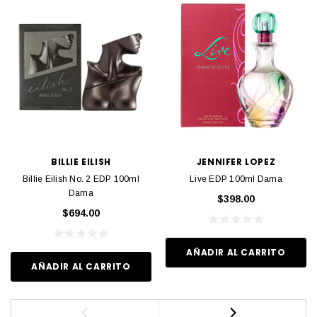
BILLIE EILISH
JENNIFER LOPEZ
Billie Eilish No. 2 EDP 100ml
Live EDP 100ml Dama
Dama
$398.00
$694.00
AÑADIR AL CARRITO
AÑADIR AL CARRITO