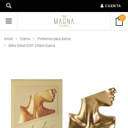
CUENTA
0
Inicio
Dama
Perfumes para dama
Billie Eilish EDP 100ml Dama