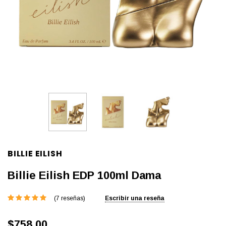
BILLIE EILISH
Billie Eilish EDP 100ml Dama
(7 reseñas)
Escribir una reseña
$758.00