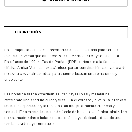
DESCRIPCIÓN
Es la fragancia debut de la reconocida artista, diseñada para ser una
esencia universal que atrae con su calidez magnética y sensualidad.
Este frasco de 100 ml Eau de Parfum (EDP) pertenece a la familia
olfativa Ámbar Vainilla, destacándose por su combinación cautivadora de
notas dulces y cálidas, ideal para quienes buscan un aroma único y
envolvente.
Las notas de salida combinan azúcar, bayas rojas y mandarina,
ofreciendo una apertura dulce y frutal. En el corazón, la vainilla, el cacao,
las notas especiadas y la rosa aportan una profundidad cremosa y
sensual. Finalmente, las notas de fondo de haba tonka, ámbar, almizcle y
notas amaderadas brindan una base cálida y sofisticada, dejando una
estela duradera y memorable.