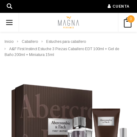
CUENTA
0
Inicio
Caballero
Estuches para caballero
A&F First Instinct Estuche 3 Piezas Caballero EDT 100ml + Gel de
Baño 200ml + Miniatura 15ml