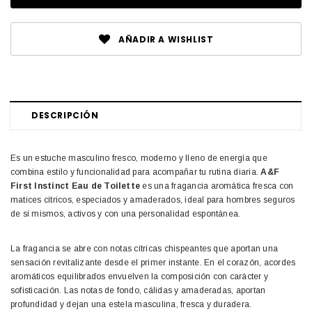
AÑADIR A WISHLIST
DESCRIPCIÓN
Es un estuche masculino fresco, moderno y lleno de energía que
combina estilo y funcionalidad para acompañar tu rutina diaria.
A&F
First Instinct Eau de Toilette
es una fragancia aromática fresca con
matices cítricos, especiados y amaderados, ideal para hombres seguros
de sí mismos, activos y con una personalidad espontánea.
La fragancia se abre con notas cítricas chispeantes que aportan una
sensación revitalizante desde el primer instante. En el corazón, acordes
aromáticos equilibrados envuelven la composición con carácter y
sofisticación. Las notas de fondo, cálidas y amaderadas, aportan
profundidad y dejan una estela masculina, fresca y duradera.