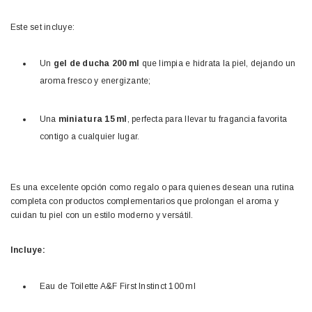
Este set incluye:
Un
gel de ducha 200 ml
que limpia e hidrata la piel, dejando un
aroma fresco y energizante;
Una
miniatura 15 ml
, perfecta para llevar tu fragancia favorita
contigo a cualquier lugar.
Es una excelente opción como regalo o para quienes desean una rutina
completa con productos complementarios que prolongan el aroma y
cuidan tu piel con un estilo moderno y versátil.
Incluye:
Eau de Toilette A&F First Instinct 100 ml