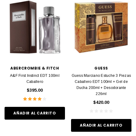
ABERCROMBIE & FITCH
GUESS
A&F First Instinct EDT 100ml
Guess Marciano Estuche 3 Piezas
Caballero
Caballero EDT 100ml + Gel de
Ducha 200ml + Desodorante
$395.00
226ml
$420.00
AÑADIR AL CARRITO
AÑADIR AL CARRITO