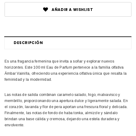
AÑADIR A WISHLIST
DESCRIPCIÓN
Es una fragancia femenina que invita a soñar y explorar nuevos
horizontes. Este 100 ml Eau de Parfum pertenece a la familia olfativa
Ámbar Vainilla, ofreciendo una experiencia olfativa única que resalta la
feminidad y la modernidad.
Las notas de salida combinan caramelo salado, higo, malvavisco y
membrillo, proporcionando una apertura dulce y ligeramente salada. En
el corazón, lavanda y flor de pera aportan una frescura floral y delicada.
Finalmente, las notas de fondo de haba tonka, almizcle y sándalo
brindan una base cálida y cremosa, dejando una estela duradera y
envolvente.