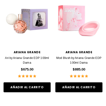
ARIANA GRANDE
ARIANA GRANDE
Ari by Ariana Grande EDP 100ml
Mod Blush by Ariana Grande EDP
Dama
100ml Dama
$675.00
$885.00
AÑADIR AL CARRITO
AÑADIR AL CARRITO