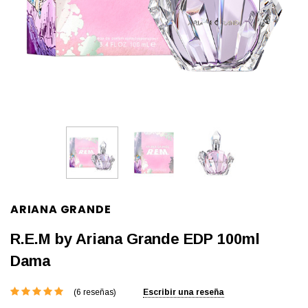
ARIANA GRANDE
R.E.M by Ariana Grande EDP 100ml
Dama
(6 reseñas)
Escribir una reseña