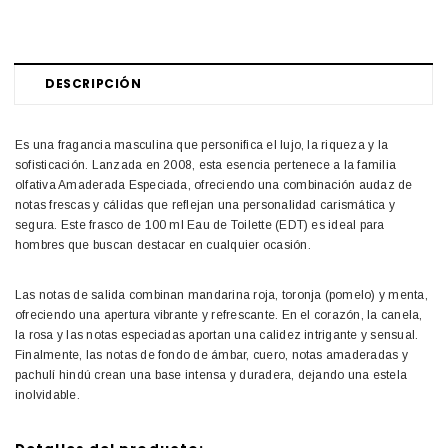
DESCRIPCIÓN
Es una fragancia masculina que personifica el lujo, la riqueza y la
sofisticación. Lanzada en 2008, esta esencia pertenece a la familia
olfativa Amaderada Especiada, ofreciendo una combinación audaz de
notas frescas y cálidas que reflejan una personalidad carismática y
segura. Este frasco de 100 ml Eau de Toilette (EDT) es ideal para
hombres que buscan destacar en cualquier ocasión.
Las notas de salida combinan mandarina roja, toronja (pomelo) y menta,
ofreciendo una apertura vibrante y refrescante. En el corazón, la canela,
la rosa y las notas especiadas aportan una calidez intrigante y sensual.
Finalmente, las notas de fondo de ámbar, cuero, notas amaderadas y
pachulí hindú crean una base intensa y duradera, dejando una estela
inolvidable.