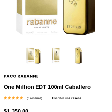
PACO RABANNE
One Million EDT 100ml Caballero
(6 reseñas)
Escribir una reseña
$1,350.00