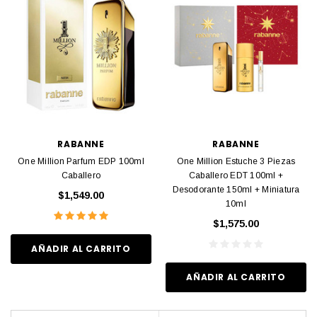
RABANNE
RABANNE
One Million Parfum EDP 100ml
One Million Estuche 3 Piezas
Caballero
Caballero EDT 100ml +
Desodorante 150ml + Miniatura
$1,549.00
10ml
$1,575.00
AÑADIR AL CARRITO
AÑADIR AL CARRITO