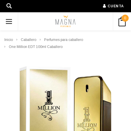
CUENTA
0
Inicio
Caballero
Perfumes para caballero
One Million EDT 100ml Caballero