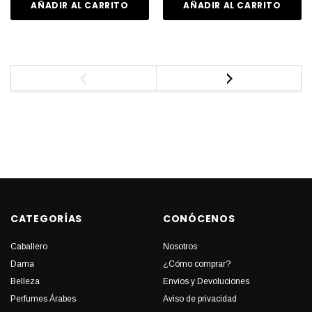
AÑADIR AL CARRITO
AÑADIR AL CARRITO
CATEGORÍAS
CONÓCENOS
Caballero
Nosotros
Dama
¿Cómo comprar?
Belleza
Envíos y Devoluciones
Perfumes Árabes
Aviso de privacidad