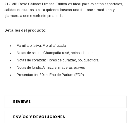
212 VIP Rosé Câbaret Limited Edition es ideal para eventos especiales,
salidas nocturnas o para quienes buscan una fragancia moderna y
glamorosa con excelente presencia.
Detalles del producto:
Familia olfativa: Floral afrutada
Notas de salida: Champaña rosé, notas afrutadas
Notas de corazón: Flores de durazno, bouquet floral
Notas de fondo: Almizcle, maderas suaves
Presentación: 80 ml Eau de Parfum (EDP)
REVIEWS
ENVÍOS Y DEVOLUCIONES