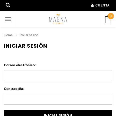
CUENTA
0
Home
Iniciar sesión
INICIAR SESIÓN
Correo electrónico:
Contraseña: