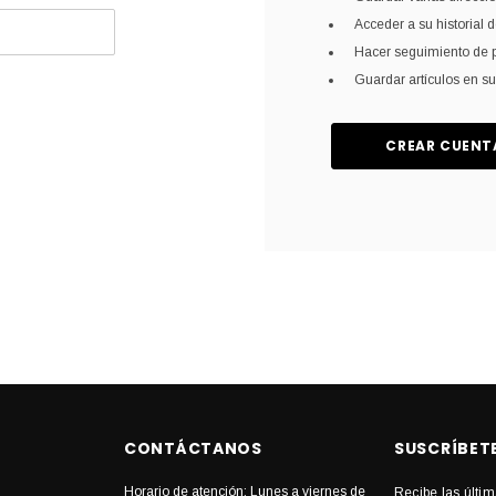
Acceder a su historial 
Hacer seguimiento de 
Guardar artículos en su
CREAR CUENT
CONTÁCTANOS
SUSCRÍBET
Horario de atención: Lunes a viernes de
Recibe las últim