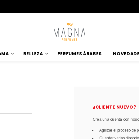
Perfumes 100% Originales al mejor precio
AMA
BELLEZA
PERFUMES ÁRABES
NOVEDAD
¿CLIENTE NUEVO?
Crea una cuenta con nosot
Agilizar el proceso de 
Guardar varias direcci