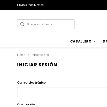
Envío a todo México
CABALLERO
D
Home
Iniciar sesión
INICIAR SESIÓN
Correo electrónico:
Contraseña: