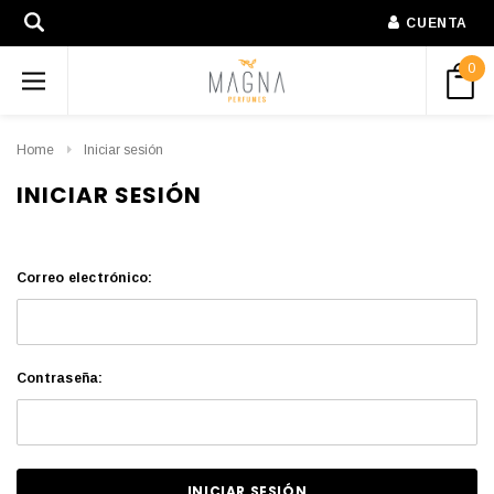
CUENTA
0
Home
Iniciar sesión
INICIAR SESIÓN
Correo electrónico:
Contraseña: