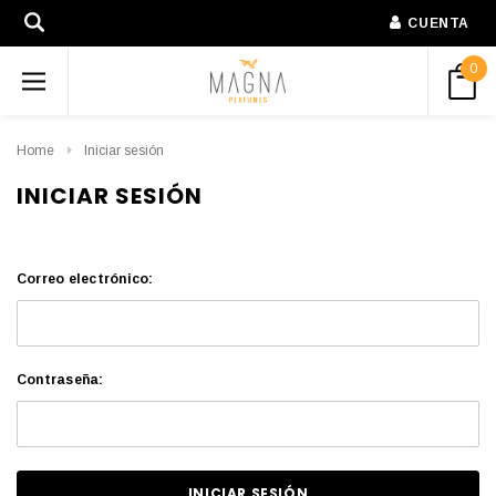
CUENTA
0
Home
Iniciar sesión
INICIAR SESIÓN
Correo electrónico:
Contraseña: