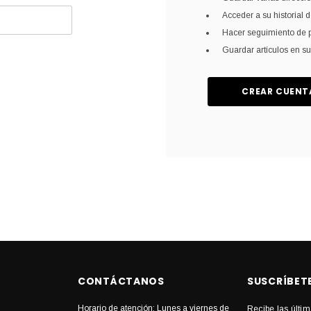
Acceder a su historial 
Hacer seguimiento de 
Guardar artículos en su
CREAR CUENT
CONTÁCTANOS
SUSCRÍBET
Horario de atención: Lunes a viernes de
Recibe las últim