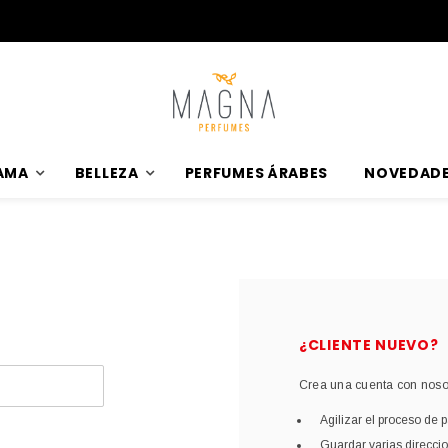
Perfumes 100% Originales al mejor precio
AMA
BELLEZA
PERFUMES ÁRABES
NOVEDAD
¿CLIENTE NUEVO?
Crea una cuenta con nosot
Agilizar el proceso de 
Guardar varias direcci