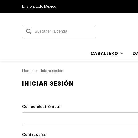
Envío a todo México
CABALLERO
D
Home
Iniciar sesión
INICIAR SESIÓN
Correo electrónico:
Contraseña: